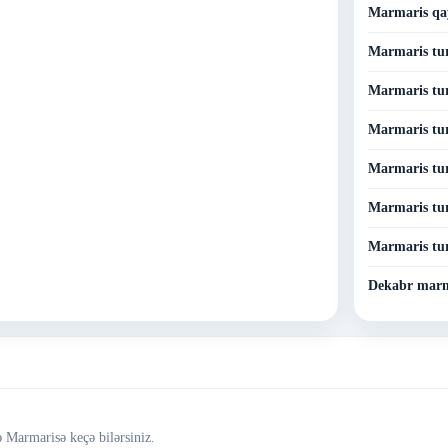
Marmaris qay
Marmaris tur
Marmaris tu
Marmaris tur
Marmaris tur
Marmaris tur
Marmaris tu
Dekabr marm
 Marmarisə keçə bilərsiniz.