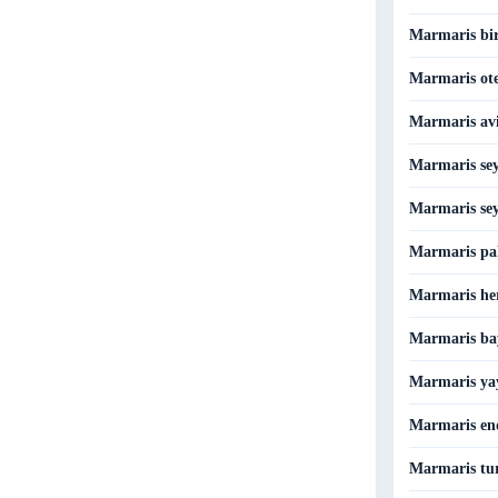
Marmaris bir
Marmaris otel
Marmaris avia
Marmaris sey
Marmaris sey
Marmaris pak
Marmaris her
Marmaris ba
Marmaris yay
Marmaris end
Marmaris tur