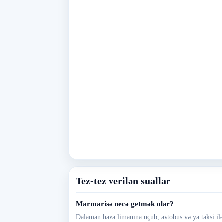
Tez-tez verilən suallar
Marmarisə necə getmək olar?
Dalaman hava limanına uçub, avtobus və ya taksi ilə