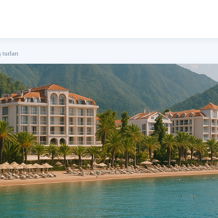
turları