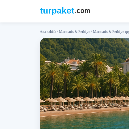
Ana səhifə
/
Marmaris & Fethiye
/
Marmaris & Fethiye qış 