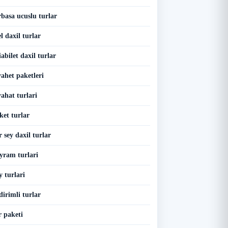
basa ucuslu turlar
 daxil turlar
bilet daxil turlar
ahet paketleri
ahat turlari
et turlar
 sey daxil turlar
yram turlari
 turlari
irimli turlar
 paketi