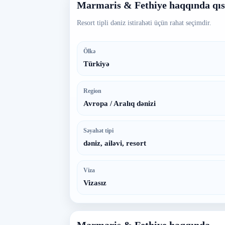
Marmaris & Fethiye haqqında qı
Resort tipli dəniz istirahəti üçün rahat seçimdir.
Ölkə
Türkiyə
Region
Avropa / Aralıq dənizi
Səyahət tipi
dəniz, ailəvi, resort
Viza
Vizasız