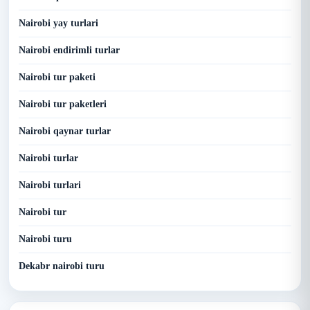
Nairobi yay turlari
Nairobi endirimli turlar
Nairobi tur paketi
Nairobi tur paketleri
Nairobi qaynar turlar
Nairobi turlar
Nairobi turlari
Nairobi tur
Nairobi turu
Dekabr nairobi turu