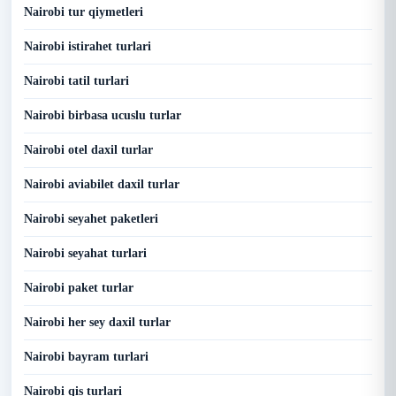
Nairobi tur qiymetleri
Nairobi istirahet turlari
Nairobi tatil turlari
Nairobi birbasa ucuslu turlar
Nairobi otel daxil turlar
Nairobi aviabilet daxil turlar
Nairobi seyahet paketleri
Nairobi seyahat turlari
Nairobi paket turlar
Nairobi her sey daxil turlar
Nairobi bayram turlari
Nairobi qis turlari