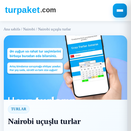
Ana səhifə
/
Nairobi
/
Nairobi uçuşlu turlar
TURLAR
Nairobi uçuşlu turlar