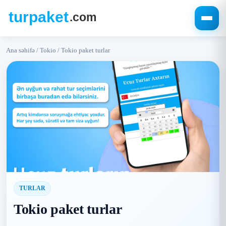
Ana səhifə
/
Tokio
/
Tokio paket turlar
TURLAR
Tokio paket turlar