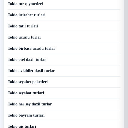
Tokio tur qiymetleri
Tokio istirahet turlari
Tokio tatil turlari
Tokio ucuslu turlar
Tokio birbasa ucuslu turlar
Tokio otel daxil turlar
Tokio aviabilet daxil turlar
Tokio seyahet paketleri
Tokio seyahat turlari
Tokio her sey daxil turlar
Tokio bayram turlari
Tokio qis turlari