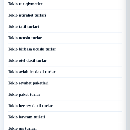
Tokio tur qiymetleri
Tokio istirahet turlari
Tokio tatil turlari
Tokio ucuslu turlar
Tokio birbasa ucuslu turlar
Tokio otel daxil turlar
Tokio aviabilet daxil turlar
Tokio seyahet paketleri
Tokio paket turlar
Tokio her sey daxil turlar
Tokio bayram turlari
Tokio qis turlari