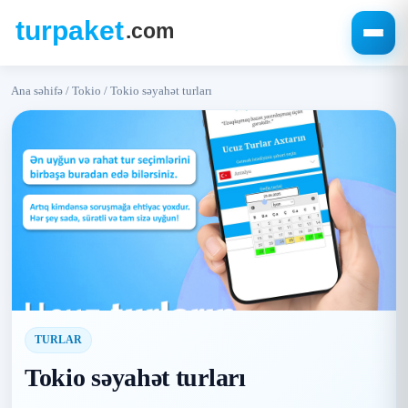
Ana səhifə
/
Tokio
/
Tokio səyahət turları
TURLAR
Tokio səyahət turları