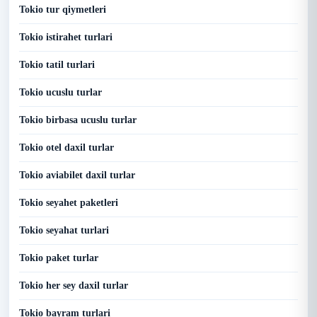
Tokio tur qiymetleri
Tokio istirahet turlari
Tokio tatil turlari
Tokio ucuslu turlar
Tokio birbasa ucuslu turlar
Tokio otel daxil turlar
Tokio aviabilet daxil turlar
Tokio seyahet paketleri
Tokio seyahat turlari
Tokio paket turlar
Tokio her sey daxil turlar
Tokio bayram turlari