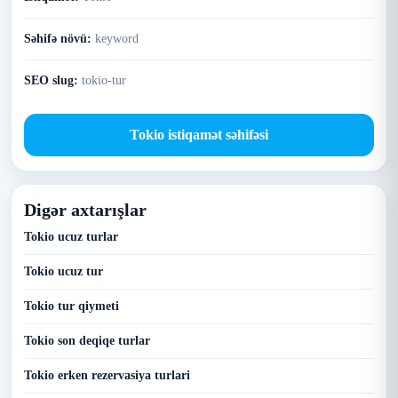
Səhifə növü:
keyword
SEO slug:
tokio-tur
Tokio istiqamət səhifəsi
Digər axtarışlar
Tokio ucuz turlar
Tokio ucuz tur
Tokio tur qiymeti
Tokio son deqiqe turlar
Tokio erken rezervasiya turlari