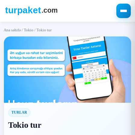
Ana səhifə
/
Tokio
/
Tokio tur
TURLAR
Tokio tur