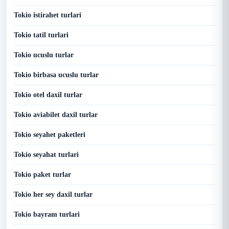
Tokio istirahet turlari
Tokio tatil turlari
Tokio ucuslu turlar
Tokio birbasa ucuslu turlar
Tokio otel daxil turlar
Tokio aviabilet daxil turlar
Tokio seyahet paketleri
Tokio seyahat turlari
Tokio paket turlar
Tokio her sey daxil turlar
Tokio bayram turlari