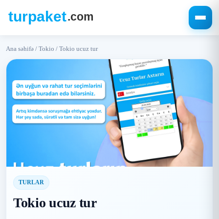
Ana səhifə
/
Tokio
/
Tokio ucuz tur
TURLAR
Tokio ucuz tur