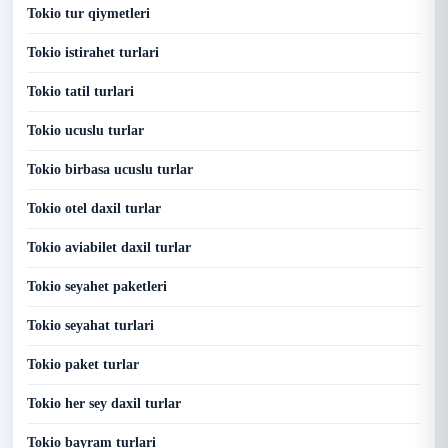
Tokio tur qiymetleri
Tokio istirahet turlari
Tokio tatil turlari
Tokio ucuslu turlar
Tokio birbasa ucuslu turlar
Tokio otel daxil turlar
Tokio aviabilet daxil turlar
Tokio seyahet paketleri
Tokio seyahat turlari
Tokio paket turlar
Tokio her sey daxil turlar
Tokio bayram turlari