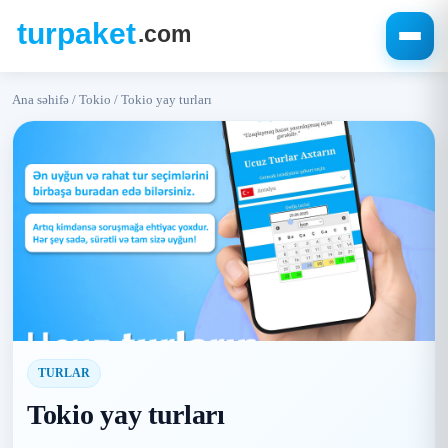
Ana səhifə
/
Tokio
/
Tokio yay turları
TURLAR
Tokio yay turları