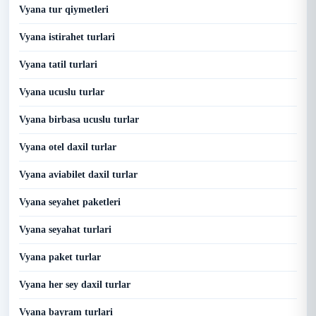
Vyana tur qiymetleri
Vyana istirahet turlari
Vyana tatil turlari
Vyana ucuslu turlar
Vyana birbasa ucuslu turlar
Vyana otel daxil turlar
Vyana aviabilet daxil turlar
Vyana seyahet paketleri
Vyana seyahat turlari
Vyana paket turlar
Vyana her sey daxil turlar
Vyana bayram turlari