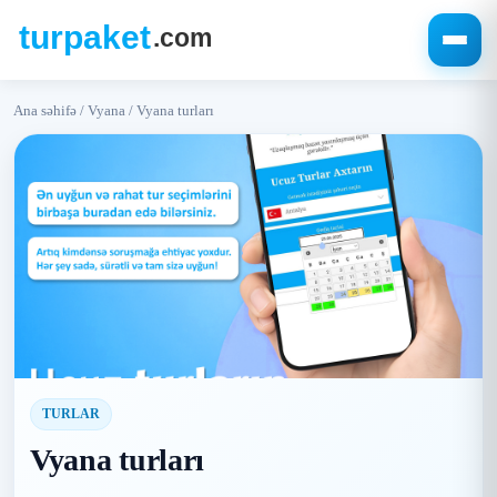
Ana səhifə
/
Vyana
/
Vyana turları
TURLAR
Vyana turları