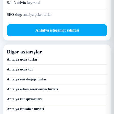
Səhifə növü:
keyword
SEO slug:
antalya-paket-turlar
Antalya istiqamət səhifəsi
Digər axtarışlar
Antalya ucuz turlar
Antalya ucuz tur
Antalya son deqiqe turlar
Antalya erken rezervasiya turlari
Antalya tur qiymetleri
Antalya istirahet turlari