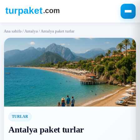
Ana səhifə
/
Antalya
/
Antalya paket turlar
TURLAR
Antalya paket turlar