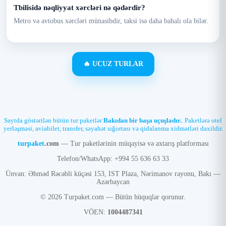
Tbilisidə nəqliyyat xərcləri nə qədərdir?
Metro və avtobus xərcləri münasibdir, taksi isə daha bahalı ola bilər.
🔥 UCUZ TURLAR
Saytda göstərilən bütün tur paketlər
Bakıdan bir başa uçuşladır.
. Paketlərə otel
yerləşməsi, aviabilet, transfer, səyahət sığortası və qidalanma xidmətləri daxildir.
turpaket
.com
— Tur paketlərinin müqayisə və axtarış platforması
Telefon/WhatsApp: +994 55 636 63 33
Ünvan: Əhməd Rəcəbli küçəsi 153, IST Plaza, Nərimanov rayonu, Bakı —
Azərbaycan
© 2026 Turpaket.com — Bütün hüquqlar qorunur.
VÖEN:
1004487341