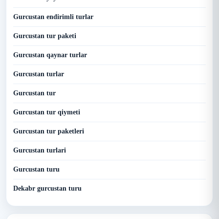
Gurcustan endirimli turlar
Gurcustan tur paketi
Gurcustan qaynar turlar
Gurcustan turlar
Gurcustan tur
Gurcustan tur qiymeti
Gurcustan tur paketleri
Gurcustan turlari
Gurcustan turu
Dekabr gurcustan turu