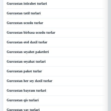
Gurcustan istirahet turlari
Gurcustan tatil turlari
Gurcustan ucuslu turlar
Gurcustan birbasa ucuslu turlar
Gurcustan otel daxil turlar
Gurcustan seyahet paketleri
Gurcustan seyahat turlari
Gurcustan paket turlar
Gurcustan her sey daxil turlar
Gurcustan bayram turlari
Gurcustan qis turlari
Gurcustan yay turlari