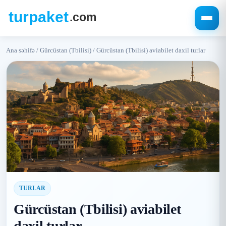
Ana səhifə
/
Gürcüstan (Tbilisi)
/
Gürcüstan (Tbilisi) aviabilet daxil turlar
TURLAR
Gürcüstan (Tbilisi) aviabilet
daxil turlar