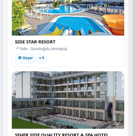
SIDE STAR RESORT
📍 Side - Gündoğdu (Antalya)
🧭 Oxşar
⭐ 5
SEHER SIDE QUALITY RESORT & SPA HOTEL