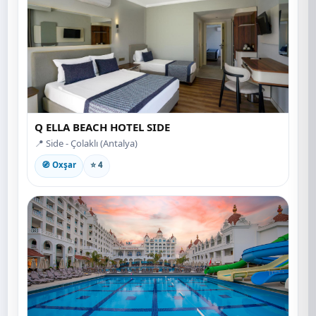
Q ELLA BEACH HOTEL SIDE
📍 Side - Çolaklı (Antalya)
🧭 Oxşar
⭐ 4