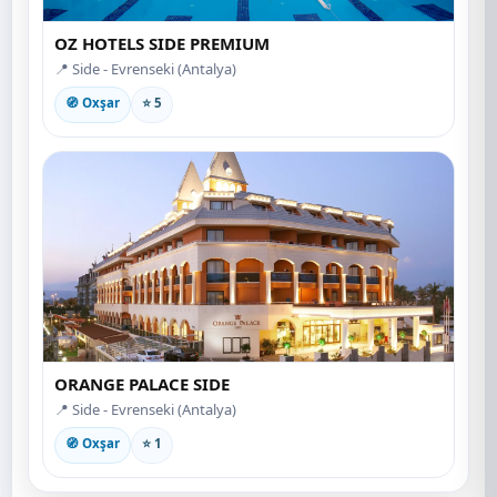
OZ HOTELS SIDE PREMIUM
📍 Side - Evrenseki (Antalya)
🧭 Oxşar
⭐ 5
ORANGE PALACE SIDE
📍 Side - Evrenseki (Antalya)
🧭 Oxşar
⭐ 1