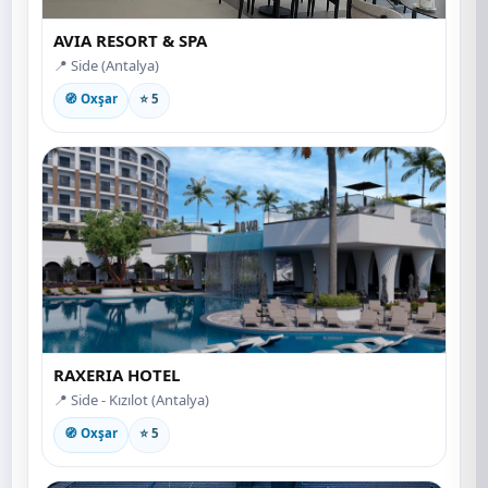
AVIA RESORT & SPA
📍 Side (Antalya)
🧭 Oxşar
⭐ 5
RAXERIA HOTEL
📍 Side - Kızılot (Antalya)
🧭 Oxşar
⭐ 5