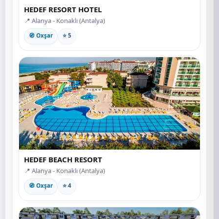
HEDEF RESORT HOTEL
📍 Alanya - Konaklı (Antalya)
🧭 Oxşar
⭐ 5
HEDEF BEACH RESORT
📍 Alanya - Konaklı (Antalya)
🧭 Oxşar
⭐ 4