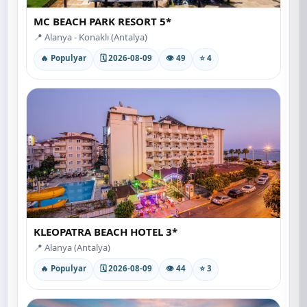
MC BEACH PARK RESORT 5*
📍 Alanya - Konaklı (Antalya)
🔥 Populyar
🗓 2026-08-09
👁 49
⭐ 4
KLEOPATRA BEACH HOTEL 3*
📍 Alanya (Antalya)
🔥 Populyar
🗓 2026-08-09
👁 44
⭐ 3