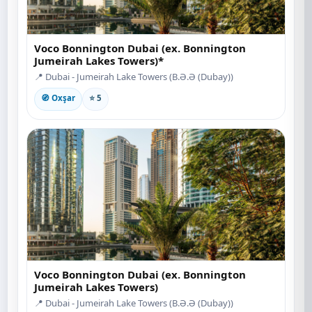
Voco Bonnington Dubai (ex. Bonnington
Jumeirah Lakes Towers)*
📍 Dubai - Jumeirah Lake Towers (B.Ə.Ə (Dubay))
🧭 Oxşar
⭐ 5
Voco Bonnington Dubai (ex. Bonnington
Jumeirah Lakes Towers)
📍 Dubai - Jumeirah Lake Towers (B.Ə.Ə (Dubay))