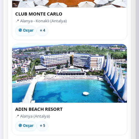
CLUB MONTE CARLO
📍 Alanya - Konaklı (Antalya)
🧭 Oxşar
⭐ 4
ADIN BEACH RESORT
📍 Alanya (Antalya)
🧭 Oxşar
⭐ 5