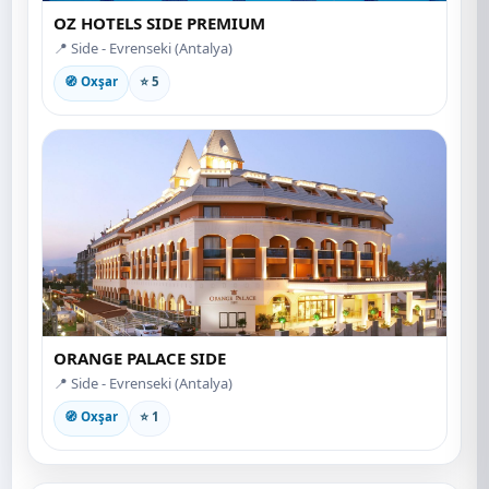
OZ HOTELS SIDE PREMIUM
📍 Side - Evrenseki (Antalya)
🧭 Oxşar
⭐ 5
ORANGE PALACE SIDE
📍 Side - Evrenseki (Antalya)
🧭 Oxşar
⭐ 1