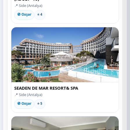
📍 Side (Antalya)
🧭 Oxşar
⭐ 4
SEADEN DE MAR RESORT& SPA
📍 Side (Antalya)
🧭 Oxşar
⭐ 5