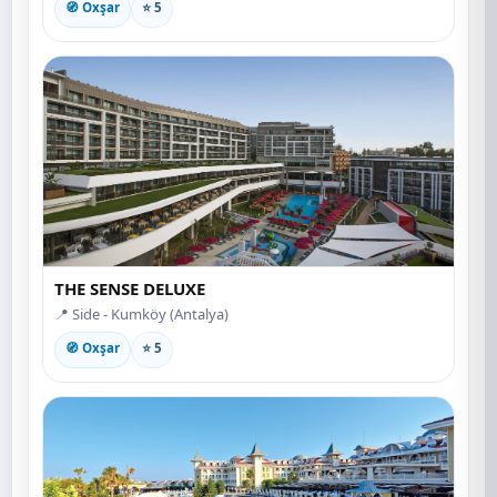
🧭 Oxşar
⭐ 5
THE SENSE DELUXE
📍 Side - Kumköy (Antalya)
🧭 Oxşar
⭐ 5