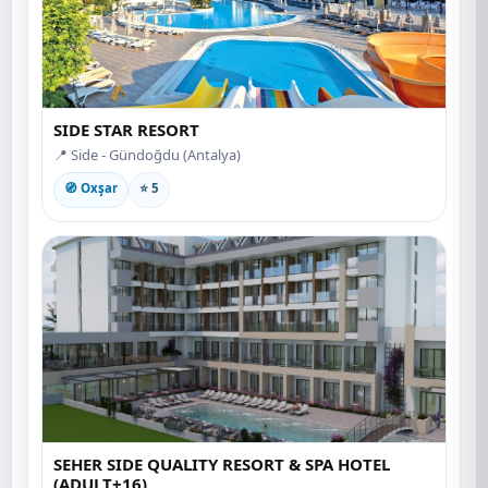
SIDE STAR RESORT
📍 Side - Gündoğdu (Antalya)
🧭 Oxşar
⭐ 5
SEHER SIDE QUALITY RESORT & SPA HOTEL
(ADULT+16)