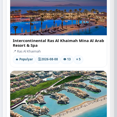
Intercontinental Ras Al Khaimah Mina Al Arab
Resort & Spa
📍 Ras Al Khaimah
🔥 Populyar
🗓 2026-08-08
👁 13
⭐ 5