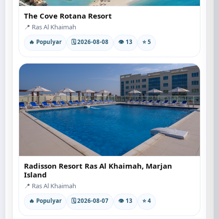
The Cove Rotana Resort
📍 Ras Al Khaimah
🔥 Populyar
🗓 2026-08-08
👁 13
⭐ 5
Radisson Resort Ras Al Khaimah, Marjan
Island
📍 Ras Al Khaimah
🔥 Populyar
🗓 2026-08-07
👁 13
⭐ 4