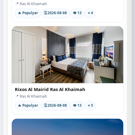
📍 Ras Al Khaimah
🔥 Populyar
🗓 2026-08-08
👁 13
⭐ 4
Rixos Al Mairid Ras Al Khaimah
📍 Ras Al Khaimah
🔥 Populyar
🗓 2026-08-08
👁 13
⭐ 5