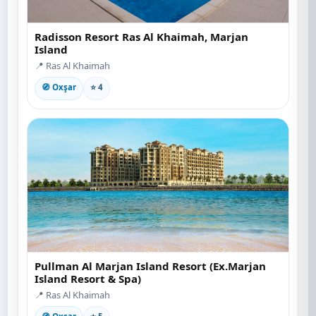
Radisson Resort Ras Al Khaimah, Marjan
Island
📍 Ras Al Khaimah
🧭 Oxşar
⭐ 4
Pullman Al Marjan Island Resort (Ex.Marjan
Island Resort & Spa)
📍 Ras Al Khaimah