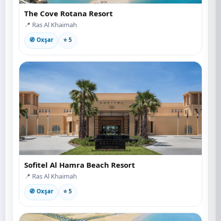
The Cove Rotana Resort
📍 Ras Al Khaimah
🧭 Oxşar
⭐ 5
Sofitel Al Hamra Beach Resort
📍 Ras Al Khaimah
🧭 Oxşar
⭐ 5