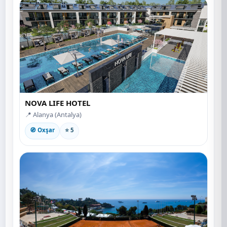
NOVA LIFE HOTEL
📍 Alanya (Antalya)
🧭 Oxşar
⭐ 5