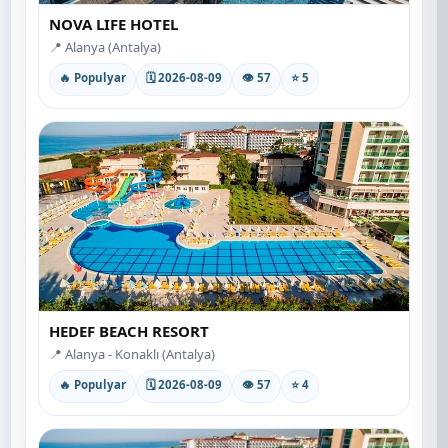
NOVA LIFE HOTEL
📍 Alanya (Antalya)
🔥 Populyar
🗓 2026-08-09
👁 57
⭐ 5
HEDEF BEACH RESORT
📍 Alanya - Konaklı (Antalya)
🔥 Populyar
🗓 2026-08-09
👁 57
⭐ 4