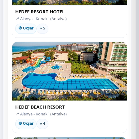
HEDEF RESORT HOTEL
📍 Alanya - Konaklı (Antalya)
🧭 Oxşar
⭐ 5
HEDEF BEACH RESORT
📍 Alanya - Konaklı (Antalya)
🧭 Oxşar
⭐ 4