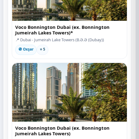
Voco Bonnington Dubai (ex. Bonnington
Jumeirah Lakes Towers)*
📍 Dubai - Jumeirah Lake Towers (B.Ə.Ə (Dubay))
🧭 Oxşar
⭐ 5
Voco Bonnington Dubai (ex. Bonnington
Jumeirah Lakes Towers)