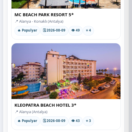
MC BEACH PARK RESORT 5*
📍 Alanya - Konaklı (Antalya)
🔥 Populyar
🗓 2026-08-09
👁 49
⭐ 4
KLEOPATRA BEACH HOTEL 3*
📍 Alanya (Antalya)
🔥 Populyar
🗓 2026-08-09
👁 43
⭐ 3