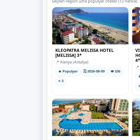
Seçilən region üzrə populyar otellər (12 nəticə).
KLEOPATRA MELISSA HOTEL
V
[MELISSA] 3*
H
4*
📍 Alanya (Antalya)
📍
🔥 Populyar
🗓 2026-08-09
👁 336

⭐ 3
⭐