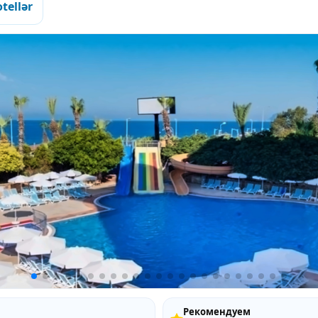
tellər
Рекомендуем