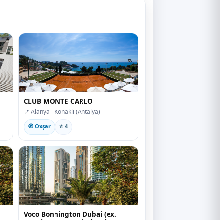
CLUB MONTE CARLO
📍 Alanya - Konaklı (Antalya)
🧭 Oxşar
⭐ 4
Voco Bonnington Dubai (ex.