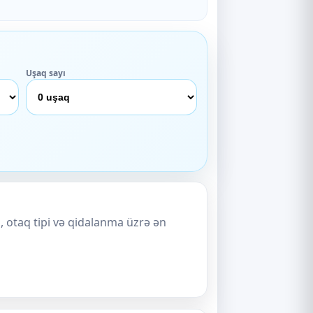
Uşaq sayı
, otaq tipi və qidalanma üzrə ən