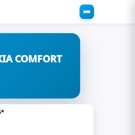
XIA COMFORT
5*