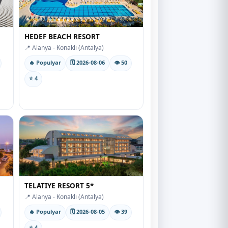
HEDEF BEACH RESORT
📍 Alanya - Konaklı (Antalya)
🔥 Populyar
🗓 2026-08-06
👁 50
⭐ 4
TELATIYE RESORT 5*
📍 Alanya - Konaklı (Antalya)
🔥 Populyar
🗓 2026-08-05
👁 39
⭐ 4