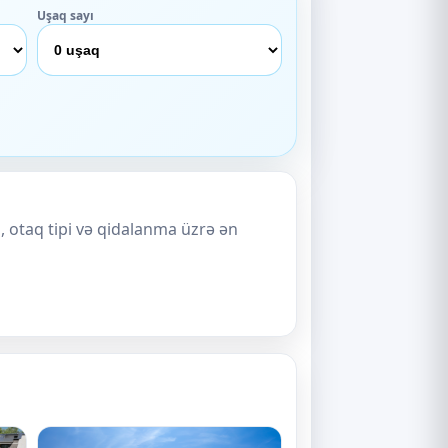
Uşaq sayı
, otaq tipi və qidalanma üzrə ən