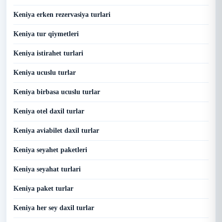
Keniya erken rezervasiya turlari
Keniya tur qiymetleri
Keniya istirahet turlari
Keniya ucuslu turlar
Keniya birbasa ucuslu turlar
Keniya otel daxil turlar
Keniya aviabilet daxil turlar
Keniya seyahet paketleri
Keniya seyahat turlari
Keniya paket turlar
Keniya her sey daxil turlar