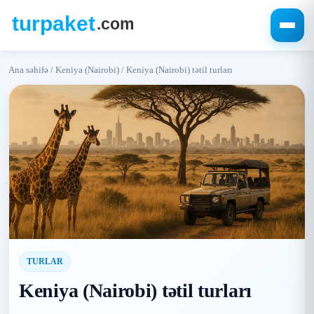
Ana səhifə
/
Keniya (Nairobi)
/
Keniya (Nairobi) tətil turları
TURLAR
Keniya (Nairobi) tətil turları