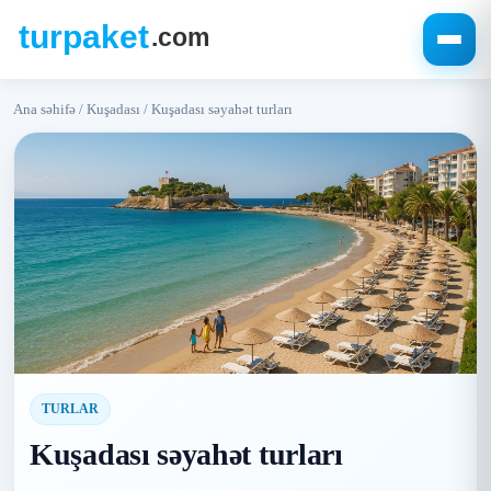
Ana səhifə
/
Kuşadası
/
Kuşadası səyahət turları
TURLAR
Kuşadası səyahət turları