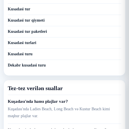
Kusadasi tur
Kusadasi tur qiymeti
Kusadasi tur paketleri
Kusadasi turlari
Kusadasi turu
Dekabr kusadasi turu
Tez-tez verilən suallar
Kuşadası'nda hansı plajlar var?
Kuşadası'nda Ladies Beach, Long Beach və Kustur Beach kimi
məşhur plajlar var.