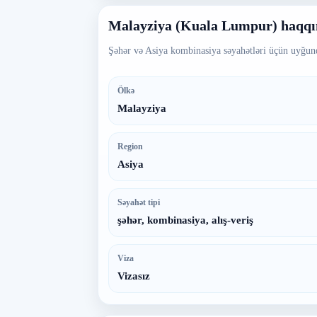
Malayziya (Kuala Lumpur) haqqı
Şəhər və Asiya kombinasiya səyahətləri üçün uyğun
Ölkə
Malayziya
Region
Asiya
Səyahət tipi
şəhər, kombinasiya, alış-veriş
Viza
Vizasız