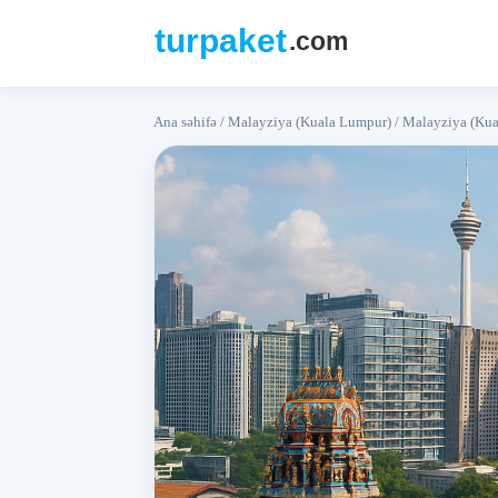
Ana səhifə
/
Malayziya (Kuala Lumpur)
/
Malayziya (Kua