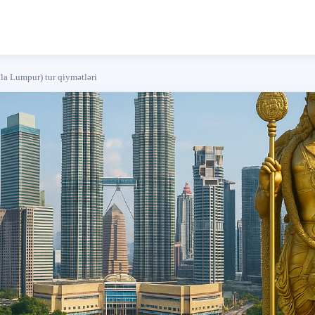
la Lumpur) tur qiymətləri