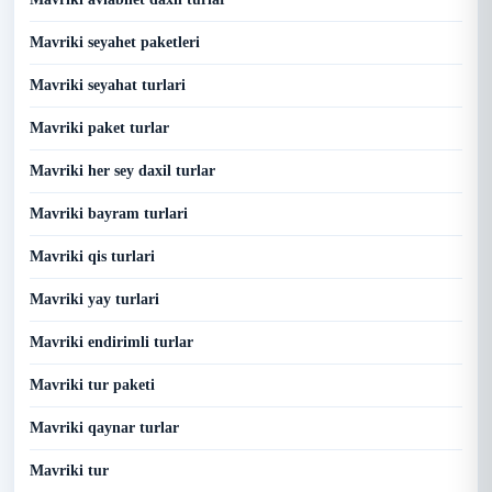
Mavriki seyahet paketleri
Mavriki seyahat turlari
Mavriki paket turlar
Mavriki her sey daxil turlar
Mavriki bayram turlari
Mavriki qis turlari
Mavriki yay turlari
Mavriki endirimli turlar
Mavriki tur paketi
Mavriki qaynar turlar
Mavriki tur