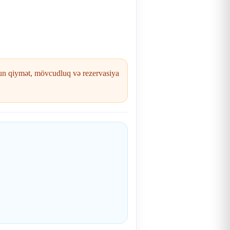
ekun qiymət, mövcudluq və rezervasiya