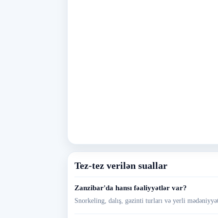
Tez-tez verilən suallar
Zanzibar'da hansı fəaliyyətlər var?
Snorkeling, dalış, gəzinti turları və yerli mədəniyy