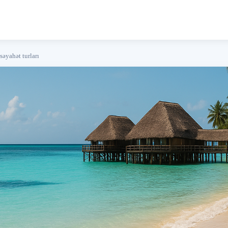
səyahət turları