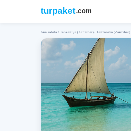
Ana səhifə
/
Tanzaniya (Zanzibar)
/
Tanzaniya (Zanzibar) 