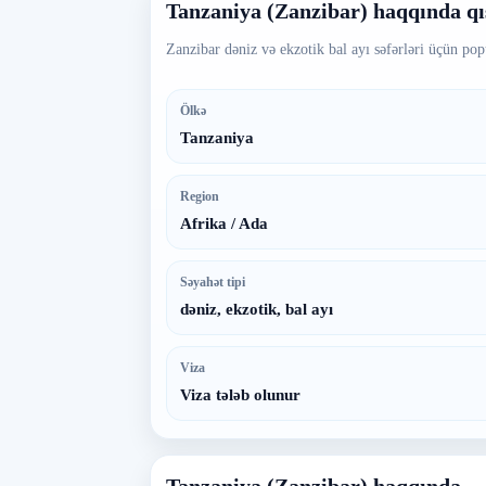
Tanzaniya (Zanzibar) haqqında q
Zanzibar dəniz və ekzotik bal ayı səfərləri üçün pop
Ölkə
Tanzaniya
Region
Afrika / Ada
Səyahət tipi
dəniz, ekzotik, bal ayı
Viza
Viza tələb olunur