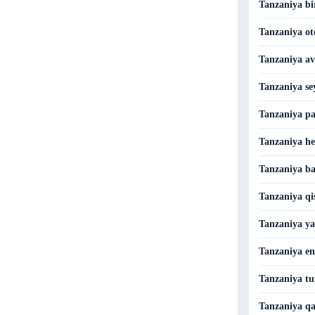
Tanzaniya bi
Tanzaniya ote
Tanzaniya avi
Tanzaniya se
Tanzaniya pa
Tanzaniya her
Tanzaniya ba
Tanzaniya qis
Tanzaniya ya
Tanzaniya en
Tanzaniya tu
Tanzaniya qa