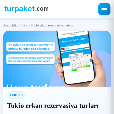
Ana səhifə
/
Tokio
/
Tokio erkən rezervasiya turları
TURLAR
Tokio erkən rezervasiya turları