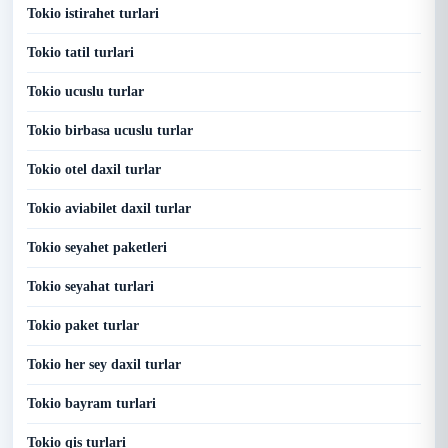
Tokio istirahet turlari
Tokio tatil turlari
Tokio ucuslu turlar
Tokio birbasa ucuslu turlar
Tokio otel daxil turlar
Tokio aviabilet daxil turlar
Tokio seyahet paketleri
Tokio seyahat turlari
Tokio paket turlar
Tokio her sey daxil turlar
Tokio bayram turlari
Tokio qis turlari