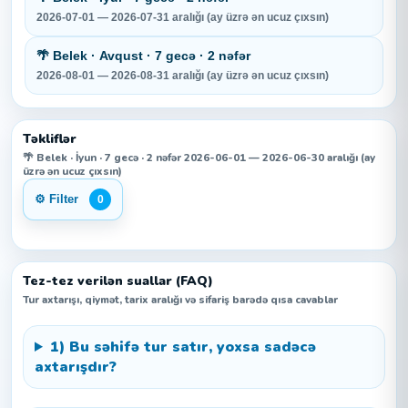
2026-07-01 — 2026-07-31 aralığı (ay üzrə ən ucuz çıxsın)
🌴 Belek · Avqust · 7 gecə · 2 nəfər
2026-08-01 — 2026-08-31 aralığı (ay üzrə ən ucuz çıxsın)
Təkliflər
🌴 Belek · İyun · 7 gecə · 2 nəfər 2026-06-01 — 2026-06-30 aralığı (ay
üzrə ən ucuz çıxsın)
⚙️ Filter
0
Tez-tez verilən suallar (FAQ)
Tur axtarışı, qiymət, tarix aralığı və sifariş barədə qısa cavablar
1) Bu səhifə tur satır, yoxsa sadəcə
axtarışdır?