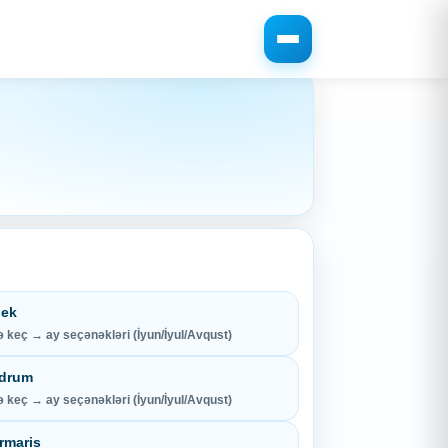
lek
 keç → ay seçənəkləri (İyun/İyul/Avqust)
drum
 keç → ay seçənəkləri (İyun/İyul/Avqust)
rmaris