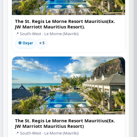
The St. Regis Le Morne Resort Mauritius(Ex.
JW Marriott Mauritius Resort).
📍 South-West - Le Morne (Mavriki)
🧭 Oxşar
⭐ 5
The St. Regis Le Morne Resort Mauritius(Ex.
JW Marriott Mauritius Resort)
📍 South-West - Le Morne (Mavriki)