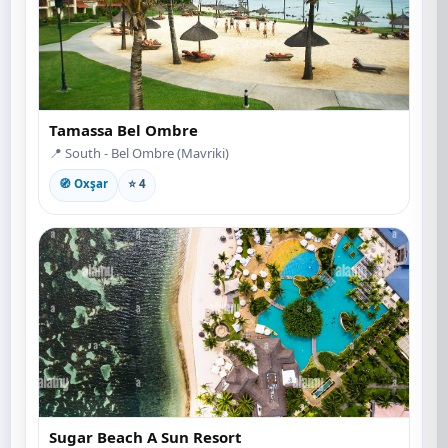
Tamassa Bel Ombre
📍 South - Bel Ombre (Mavriki)
🧭 Oxşar
⭐ 4
Sugar Beach A Sun Resort