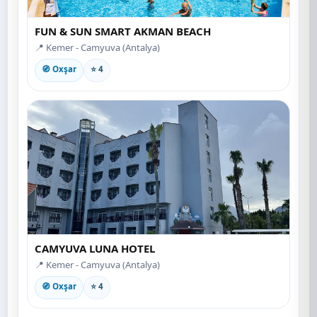
FUN & SUN SMART AKMAN BEACH
📍 Kemer - Camyuva (Antalya)
🧭 Oxşar
⭐ 4
CAMYUVA LUNA HOTEL
📍 Kemer - Camyuva (Antalya)
🧭 Oxşar
⭐ 4