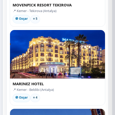
MOVENPICK RESORT TEKIROVA
📍 Kemer - Tekirova (Antalya)
🧭 Oxşar
⭐ 5
MARINEZ HOTEL
📍 Kemer - Beldibi (Antalya)
🧭 Oxşar
⭐ 4