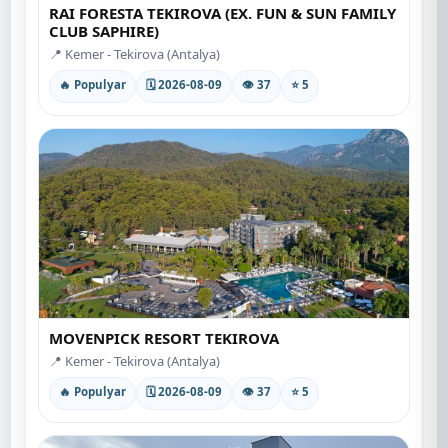
RAI FORESTA TEKIROVA (EX. FUN & SUN FAMILY
CLUB SAPHIRE)
📍 Kemer - Tekirova (Antalya)
🔥 Populyar
🗓 2026-08-09
👁 37
⭐ 5
MOVENPICK RESORT TEKIROVA
📍 Kemer - Tekirova (Antalya)
🔥 Populyar
🗓 2026-08-09
👁 37
⭐ 5