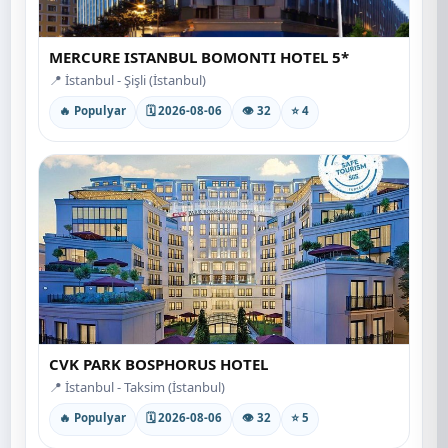
MERCURE ISTANBUL BOMONTI HOTEL 5*
📍 İstanbul - Şişli (İstanbul)
🔥 Populyar
🗓 2026-08-06
👁 32
⭐ 4
CVK PARK BOSPHORUS HOTEL
📍 İstanbul - Taksim (İstanbul)
🔥 Populyar
🗓 2026-08-06
👁 32
⭐ 5