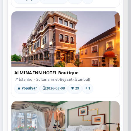
ALMINA INN HOTEL Boutique
📍 İstanbul - Sultanahmet-Beyazit (İstanbul)
🔥 Populyar
🗓 2026-08-08
👁 29
⭐ 1