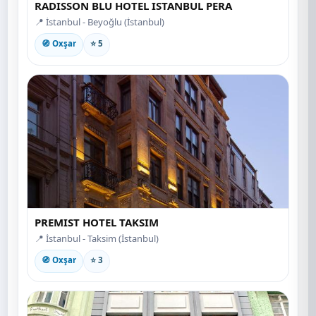
RADISSON BLU HOTEL ISTANBUL PERA
📍 İstanbul - Beyoğlu (İstanbul)
🧭 Oxşar
⭐ 5
PREMIST HOTEL TAKSIM
📍 İstanbul - Taksim (İstanbul)
🧭 Oxşar
⭐ 3