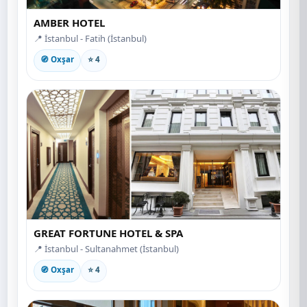
AMBER HOTEL
📍 İstanbul - Fatih (İstanbul)
🧭 Oxşar
⭐ 4
GREAT FORTUNE HOTEL & SPA
📍 İstanbul - Sultanahmet (İstanbul)
🧭 Oxşar
⭐ 4