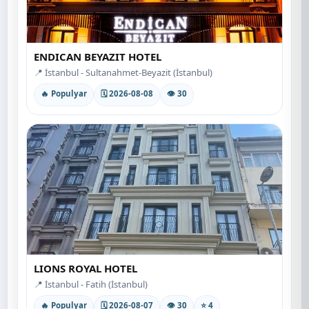
ENDICAN BEYAZIT HOTEL
📍 İstanbul - Sultanahmet-Beyazit (İstanbul)
🔥 Populyar
🗓 2026-08-08
👁 30
LIONS ROYAL HOTEL
📍 İstanbul - Fatih (İstanbul)
🔥 Populyar
🗓 2026-08-07
👁 30
⭐ 4