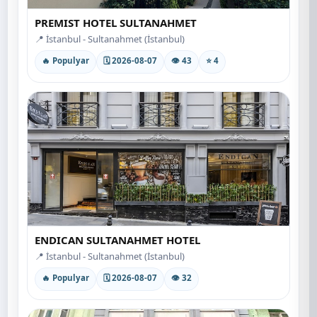
PREMIST HOTEL SULTANAHMET
📍 İstanbul - Sultanahmet (İstanbul)
🔥 Populyar
🗓 2026-08-07
👁 43
⭐ 4
ENDICAN SULTANAHMET HOTEL
📍 İstanbul - Sultanahmet (İstanbul)
🔥 Populyar
🗓 2026-08-07
👁 32