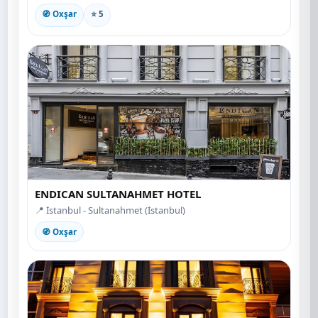
🧭 Oxşar
⭐ 5
ENDICAN SULTANAHMET HOTEL
📍 İstanbul - Sultanahmet (İstanbul)
🧭 Oxşar