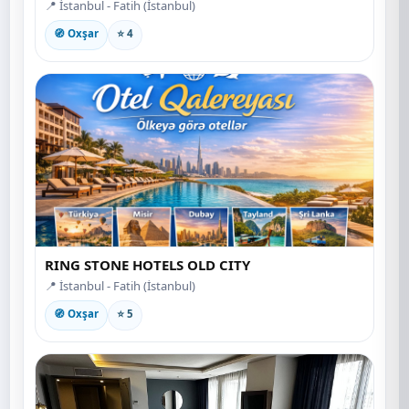
📍 İstanbul - Fatih (İstanbul)
🧭 Oxşar
⭐ 4
RING STONE HOTELS OLD CITY
📍 İstanbul - Fatih (İstanbul)
🧭 Oxşar
⭐ 5