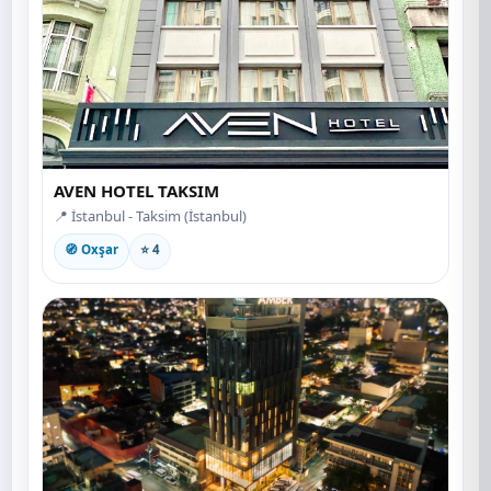
AVEN HOTEL TAKSIM
📍 İstanbul - Taksim (İstanbul)
🧭 Oxşar
⭐ 4