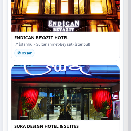
ENDICAN BEYAZIT HOTEL
📍 İstanbul - Sultanahmet-Beyazit (İstanbul)
🧭 Oxşar
SURA DESIGN HOTEL & SUITES