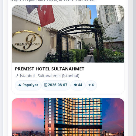
PREMIST HOTEL SULTANAHMET
📍 İstanbul - Sultanahmet (İstanbul)
🔥 Populyar
🗓 2026-08-07
👁 44
⭐ 4