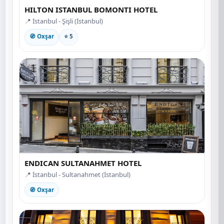
HILTON ISTANBUL BOMONTI HOTEL
📍 İstanbul - Şişli (İstanbul)
🧭 Oxşar
⭐ 5
ENDICAN SULTANAHMET HOTEL
📍 İstanbul - Sultanahmet (İstanbul)
🧭 Oxşar