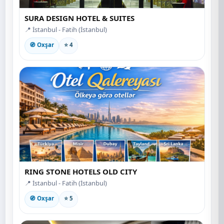
SURA DESIGN HOTEL & SUITES
📍 İstanbul - Fatih (İstanbul)
🧭 Oxşar
⭐ 4
RING STONE HOTELS OLD CITY
📍 İstanbul - Fatih (İstanbul)
🧭 Oxşar
⭐ 5