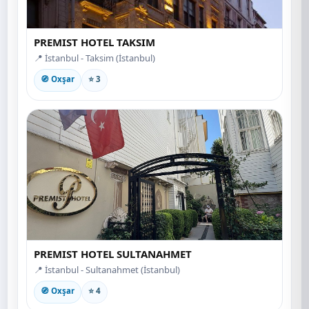
PREMIST HOTEL TAKSIM
📍 İstanbul - Taksim (İstanbul)
🧭 Oxşar
⭐ 3
PREMIST HOTEL SULTANAHMET
📍 İstanbul - Sultanahmet (İstanbul)
🧭 Oxşar
⭐ 4