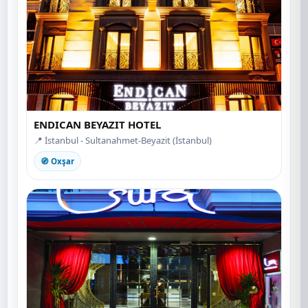
ENDICAN BEYAZIT HOTEL
📍 İstanbul - Sultanahmet-Beyazit (İstanbul)
🧭 Oxşar