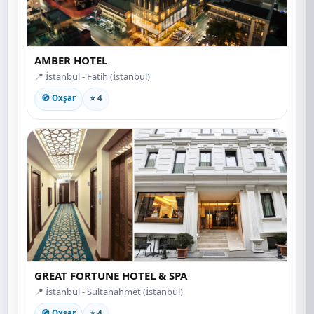
AMBER HOTEL
📍 İstanbul - Fatih (İstanbul)
🧭 Oxşar
⭐ 4
GREAT FORTUNE HOTEL & SPA
📍 İstanbul - Sultanahmet (İstanbul)
🧭 Oxşar
⭐ 4