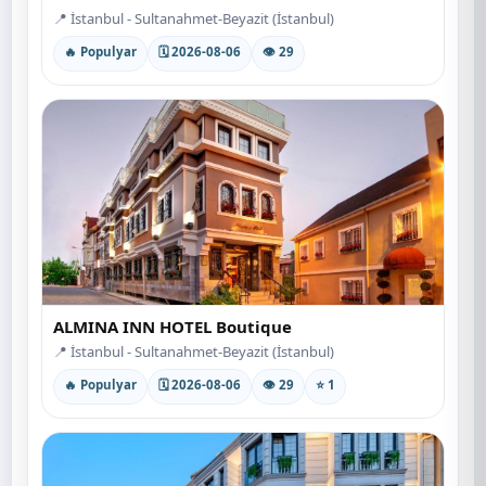
📍 İstanbul - Sultanahmet-Beyazit (İstanbul)
🔥 Populyar
🗓 2026-08-06
👁 29
ALMINA INN HOTEL Boutique
📍 İstanbul - Sultanahmet-Beyazit (İstanbul)
🔥 Populyar
🗓 2026-08-06
👁 29
⭐ 1