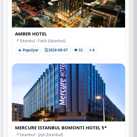
AMBER HOTEL
📍 İstanbul - Fatih (İstanbul)
🔥 Populyar
🗓 2026-08-07
👁 32
⭐ 4
MERCURE ISTANBUL BOMONTI HOTEL 5*
📍 İstanbul - Şişli (İstanbul)