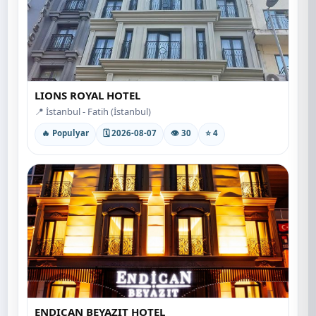
LIONS ROYAL HOTEL
📍 İstanbul - Fatih (İstanbul)
🔥 Populyar
🗓 2026-08-07
👁 30
⭐ 4
ENDICAN BEYAZIT HOTEL