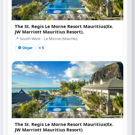
The St. Regis Le Morne Resort Mauritius(Ex.
JW Marriott Mauritius Resort).
📍 South-West - Le Morne (Mavriki)
🧭 Oxşar
⭐ 5
The St. Regis Le Morne Resort Mauritius(Ex.
JW Marriott Mauritius Resort)