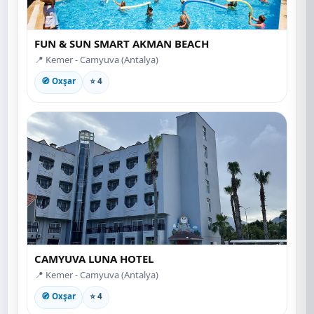
FUN & SUN SMART AKMAN BEACH
📍 Kemer - Camyuva (Antalya)
🧭 Oxşar
⭐ 4
CAMYUVA LUNA HOTEL
📍 Kemer - Camyuva (Antalya)
🧭 Oxşar
⭐ 4