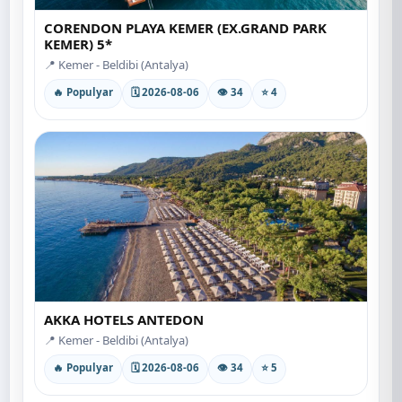
CORENDON PLAYA KEMER (EX.GRAND PARK
KEMER) 5*
📍 Kemer - Beldibi (Antalya)
🔥 Populyar
🗓 2026-08-06
👁 34
⭐ 4
AKKA HOTELS ANTEDON
📍 Kemer - Beldibi (Antalya)
🔥 Populyar
🗓 2026-08-06
👁 34
⭐ 5