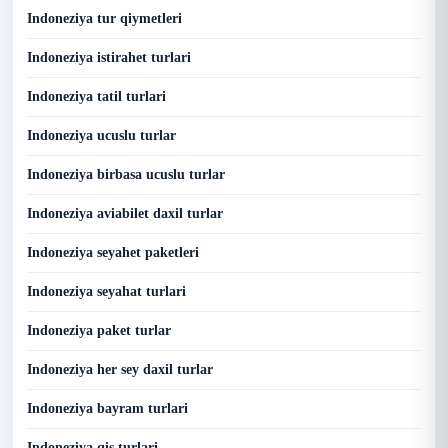
Indoneziya tur qiymetleri
Indoneziya istirahet turlari
Indoneziya tatil turlari
Indoneziya ucuslu turlar
Indoneziya birbasa ucuslu turlar
Indoneziya aviabilet daxil turlar
Indoneziya seyahet paketleri
Indoneziya seyahat turlari
Indoneziya paket turlar
Indoneziya her sey daxil turlar
Indoneziya bayram turlari
Indoneziya qis turlari