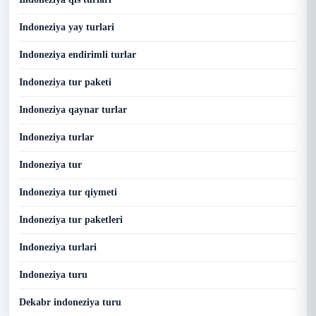
Indoneziya yay turlari
Indoneziya endirimli turlar
Indoneziya tur paketi
Indoneziya qaynar turlar
Indoneziya turlar
Indoneziya tur
Indoneziya tur qiymeti
Indoneziya tur paketleri
Indoneziya turlari
Indoneziya turu
Dekabr indoneziya turu