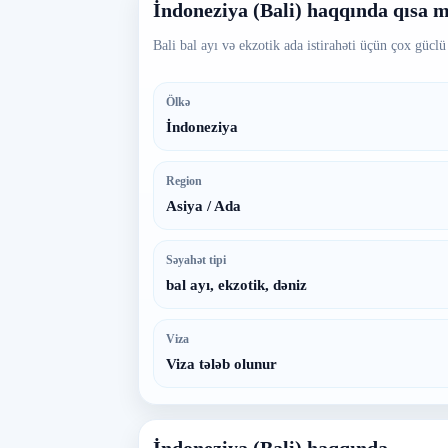
İndoneziya (Bali) haqqında qısa 
Bali bal ayı və ekzotik ada istirahəti üçün çox güclü
Ölkə
İndoneziya
Region
Asiya / Ada
Səyahət tipi
bal ayı, ekzotik, dəniz
Viza
Viza tələb olunur