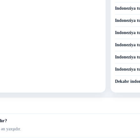
Indoneziya t
Indoneziya t
Indoneziya t
Indoneziya tu
Indoneziya tu
Indoneziya t
Dekabr indon
dır?
ən yaxşıdır.