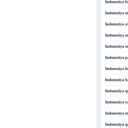
Indoneziya b
Indoneziya ot
Indoneziya av
Indoneziya se
Indoneziya se
Indoneziya p
Indoneziya he
Indoneziya b
Indoneziya qi
Indoneziya ya
Indoneziya en
Indoneziya q