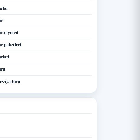
urlar
ur
ur qiymeti
r paketleri
rlari
uru
eziya turu