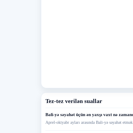
Tez-tez verilən suallar
Bali-yə səyahət üçün ən yaxşı vaxt nə zaman
Aprel-oktyabr ayları arasında Bali-yə səyahət etmək 