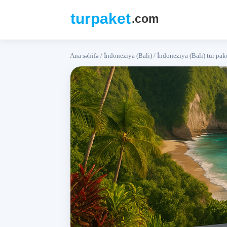
Ana səhifə
/
İndoneziya (Bali)
/
İndoneziya (Bali) tur pak