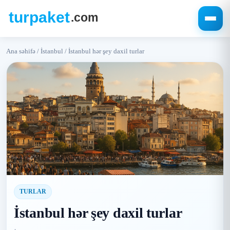
Ana səhifə
/
İstanbul
/
İstanbul hər şey daxil turlar
TURLAR
İstanbul hər şey daxil turlar