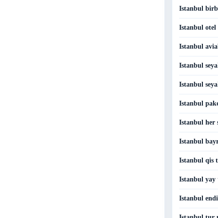
Istanbul birb
Istanbul otel
Istanbul avia
Istanbul seya
Istanbul seya
Istanbul pake
Istanbul her 
Istanbul bay
Istanbul qis 
Istanbul yay 
Istanbul endi
Istanbul tur 