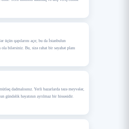
lər üçün qapılarını açır, bu da İstanbulun
la bilərsiniz. Bu, sizə rahat bir səyahət planı
ütləq dadmalısınız. Yerli bazarlarda təzə meyvələr,
n gündəlik həyatının ayrılmaz bir hissəsidir.