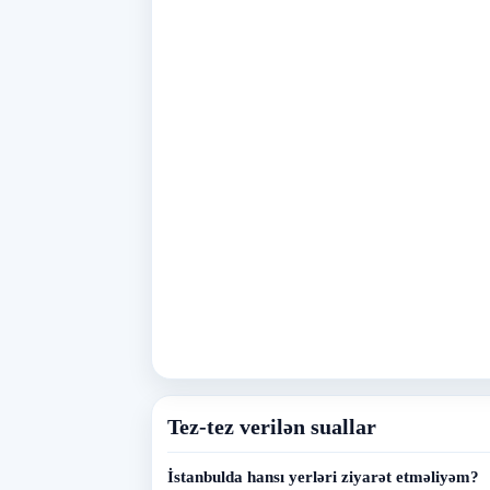
Tez-tez verilən suallar
İstanbulda hansı yerləri ziyarət etməliyəm?