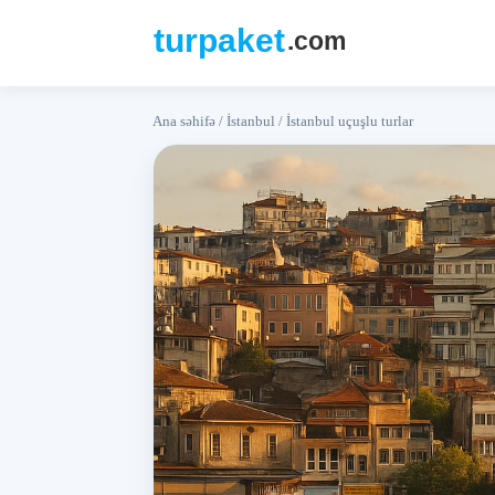
Ana səhifə
/
İstanbul
/
İstanbul uçuşlu turlar