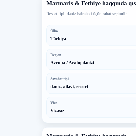
Marmaris & Fethiye haqqında qı
Resort tipli dəniz istirahəti üçün rahat seçimdir.
Ölkə
Türkiyə
Region
Avropa / Aralıq dənizi
Səyahət tipi
dəniz, ailəvi, resort
Viza
Vizasız