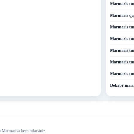
Marmaris tur
Marmaris qay
Marmaris tur
Marmaris tu
Marmaris tur
Marmaris tur
Marmaris tu
Dekabr marm
 Marmarisə keçə bilərsiniz.