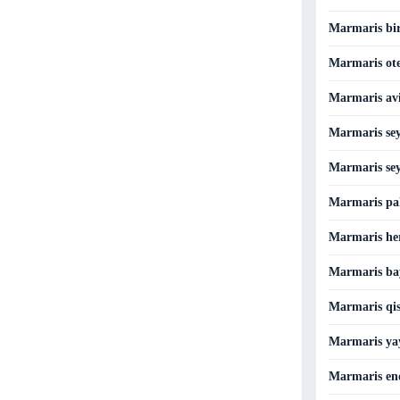
Marmaris bir
Marmaris otel
Marmaris avia
Marmaris sey
Marmaris sey
Marmaris pak
Marmaris her
Marmaris ba
Marmaris qis
Marmaris yay
Marmaris end