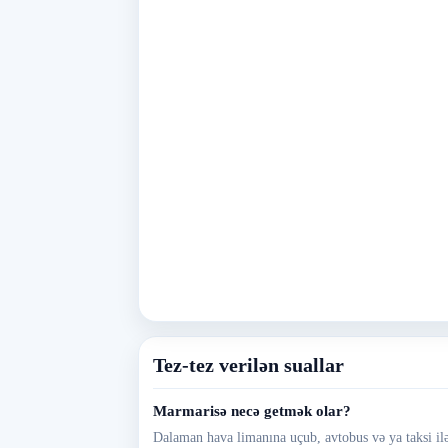
Tez-tez verilən suallar
Marmarisə necə getmək olar?
Dalaman hava limanına uçub, avtobus və ya taksi ilə