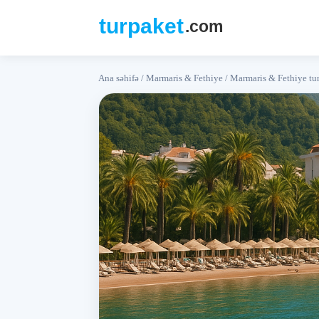
Ana səhifə
/
Marmaris & Fethiye
/
Marmaris & Fethiye tu