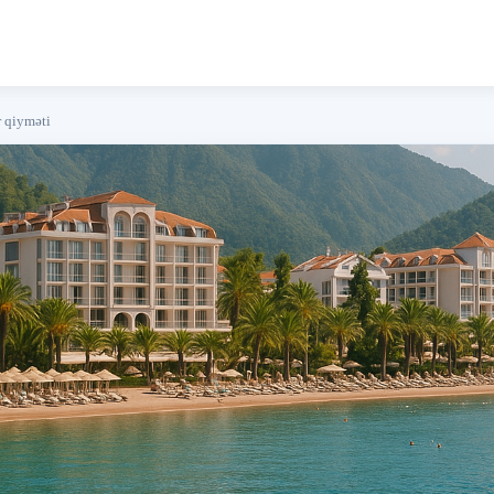
r qiyməti