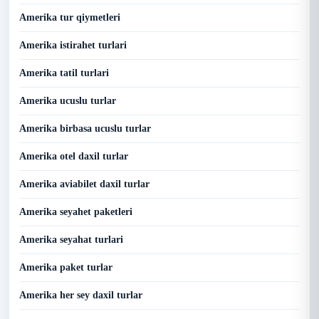
Amerika tur qiymetleri
Amerika istirahet turlari
Amerika tatil turlari
Amerika ucuslu turlar
Amerika birbasa ucuslu turlar
Amerika otel daxil turlar
Amerika aviabilet daxil turlar
Amerika seyahet paketleri
Amerika seyahat turlari
Amerika paket turlar
Amerika her sey daxil turlar