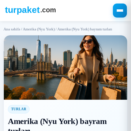
Ana səhifə
/
Amerika (Nyu York)
/
Amerika (Nyu York) bayram turları
TURLAR
Amerika (Nyu York) bayram
turları