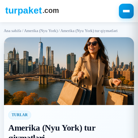
Ana səhifə
/
Amerika (Nyu York)
/
Amerika (Nyu York) tur qiymətləri
TURLAR
Amerika (Nyu York) tur
qiymətləri