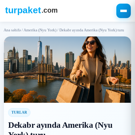
Ana səhifə
/
Amerika (Nyu York)
/
Dekabr ayında Amerika (Nyu York) turu
TURLAR
Dekabr ayında Amerika (Nyu
York) turu