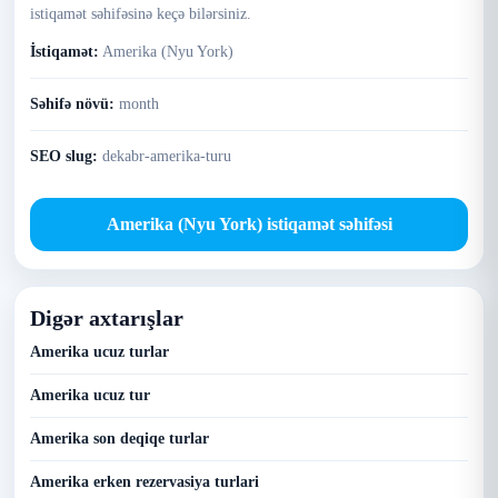
istiqamət səhifəsinə keçə bilərsiniz.
İstiqamət:
Amerika (Nyu York)
Səhifə növü:
month
SEO slug:
dekabr-amerika-turu
Amerika (Nyu York) istiqamət səhifəsi
Digər axtarışlar
Amerika ucuz turlar
Amerika ucuz tur
Amerika son deqiqe turlar
Amerika erken rezervasiya turlari