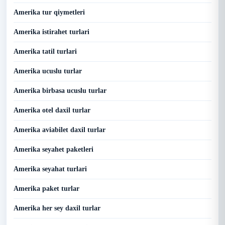
Amerika tur qiymetleri
Amerika istirahet turlari
Amerika tatil turlari
Amerika ucuslu turlar
Amerika birbasa ucuslu turlar
Amerika otel daxil turlar
Amerika aviabilet daxil turlar
Amerika seyahet paketleri
Amerika seyahat turlari
Amerika paket turlar
Amerika her sey daxil turlar