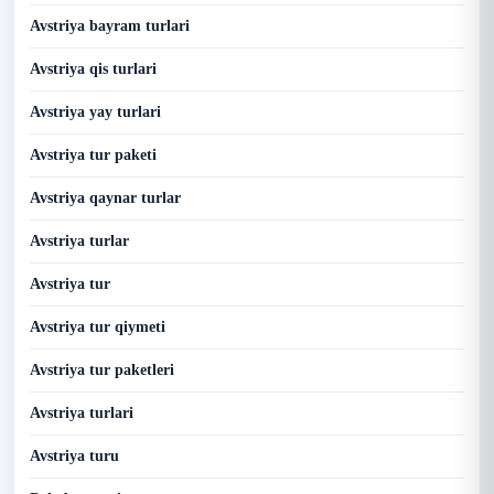
Avstriya bayram turlari
Avstriya qis turlari
Avstriya yay turlari
Avstriya tur paketi
Avstriya qaynar turlar
Avstriya turlar
Avstriya tur
Avstriya tur qiymeti
Avstriya tur paketleri
Avstriya turlari
Avstriya turu