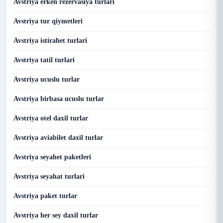
Avstriya erken rezervasiya turlari
Avstriya tur qiymetleri
Avstriya istirahet turlari
Avstriya tatil turlari
Avstriya ucuslu turlar
Avstriya birbasa ucuslu turlar
Avstriya otel daxil turlar
Avstriya aviabilet daxil turlar
Avstriya seyahet paketleri
Avstriya seyahat turlari
Avstriya paket turlar
Avstriya her sey daxil turlar