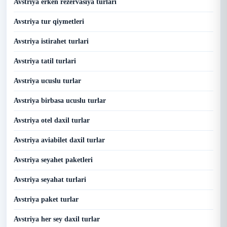
Avstriya erken rezervasiya turlari
Avstriya tur qiymetleri
Avstriya istirahet turlari
Avstriya tatil turlari
Avstriya ucuslu turlar
Avstriya birbasa ucuslu turlar
Avstriya otel daxil turlar
Avstriya aviabilet daxil turlar
Avstriya seyahet paketleri
Avstriya seyahat turlari
Avstriya paket turlar
Avstriya her sey daxil turlar