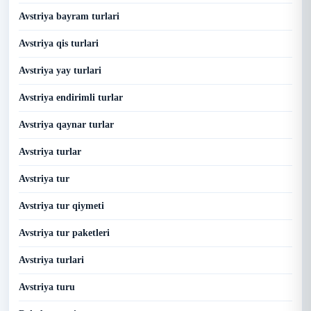
Avstriya bayram turlari
Avstriya qis turlari
Avstriya yay turlari
Avstriya endirimli turlar
Avstriya qaynar turlar
Avstriya turlar
Avstriya tur
Avstriya tur qiymeti
Avstriya tur paketleri
Avstriya turlari
Avstriya turu