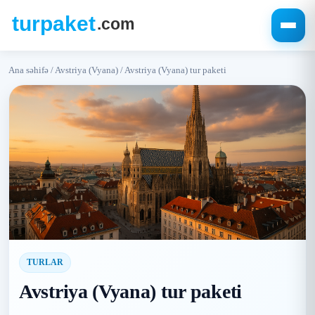
Ana səhifə
/
Avstriya (Vyana)
/
Avstriya (Vyana) tur paketi
TURLAR
Avstriya (Vyana) tur paketi