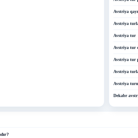
Avstriya qay
Avstriya turl
Avstriya tur
Avstriya tur 
Avstriya tur 
Avstriya turl
Avstriya tur
Dekabr avstr
dır?