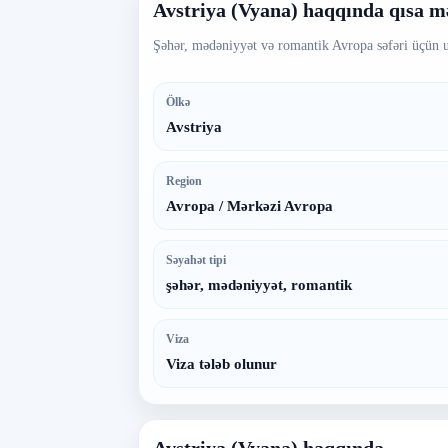
Avstriya (Vyana) haqqında qısa 
Şəhər, mədəniyyət və romantik Avropa səfəri üçün 
Ölkə
Avstriya
Region
Avropa / Mərkəzi Avropa
Səyahət tipi
şəhər, mədəniyyət, romantik
Viza
Viza tələb olunur