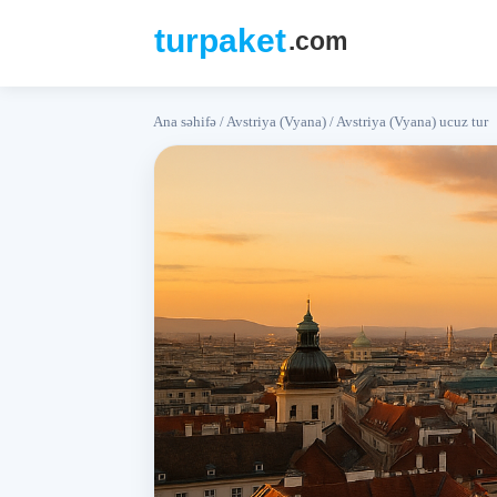
Ana səhifə
/
Avstriya (Vyana)
/
Avstriya (Vyana) ucuz tur