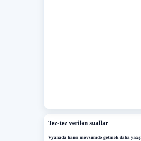
Tez-tez verilən suallar
Vyanada hansı mövsümdə getmək daha yaxşı