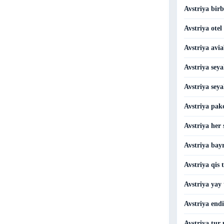
Avstriya birb
Avstriya otel
Avstriya avia
Avstriya seya
Avstriya seya
Avstriya pake
Avstriya her 
Avstriya bay
Avstriya qis 
Avstriya yay 
Avstriya endi
Avstriya tur 