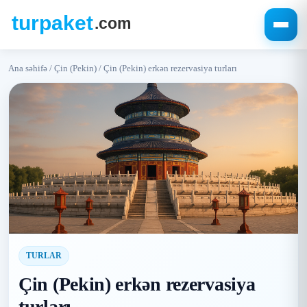
Ana səhifə
/
Çin (Pekin)
/
Çin (Pekin) erkən rezervasiya turları
TURLAR
Çin (Pekin) erkən rezervasiya
turları