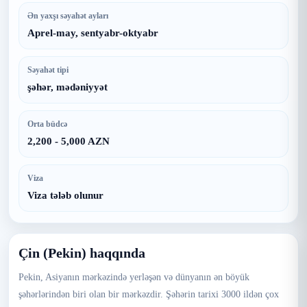
Ən yaxşı səyahət ayları
Aprel-may, sentyabr-oktyabr
Səyahət tipi
şəhər, mədəniyyət
Orta büdcə
2,200 - 5,000 AZN
Viza
Viza tələb olunur
Çin (Pekin) haqqında
Pekin, Asiyanın mərkəzində yerləşən və dünyanın ən böyük
şəhərlərindən biri olan bir mərkəzdir. Şəhərin tarixi 3000 ildən çox