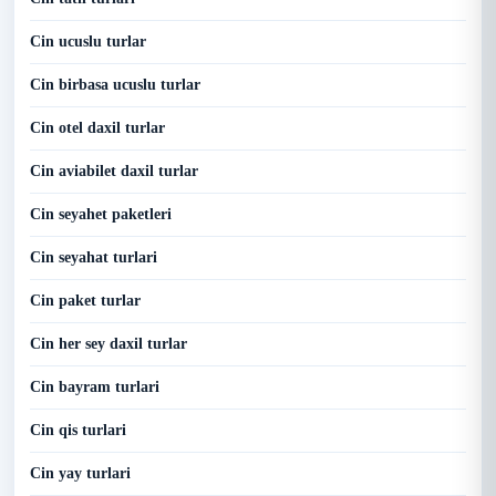
Cin ucuslu turlar
Cin birbasa ucuslu turlar
Cin otel daxil turlar
Cin aviabilet daxil turlar
Cin seyahet paketleri
Cin seyahat turlari
Cin paket turlar
Cin her sey daxil turlar
Cin bayram turlari
Cin qis turlari
Cin yay turlari