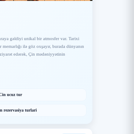
raya gəldiyi unikal bir atmosfer var. Tarixi
ir memarlığı ilə göz oxşayır, burada dünyanın
i ziyarət edərək, Çin mədəniyyətinin
Cin ucuz tur
n rezervasiya turlari