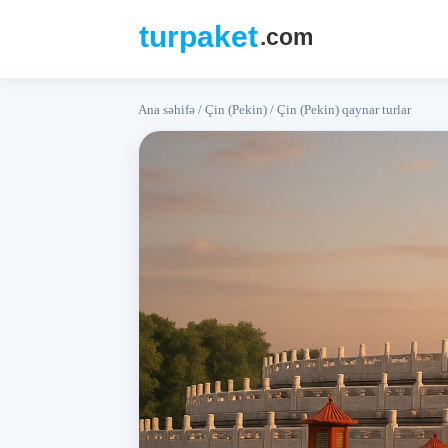
Ana səhifə
/
Çin (Pekin)
/
Çin (Pekin) qaynar turlar