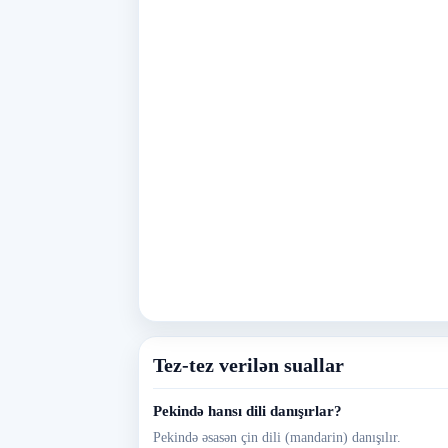
Tez-tez verilən suallar
Pekində hansı dili danışırlar?
Pekində əsasən çin dili (mandarin) danışılır.