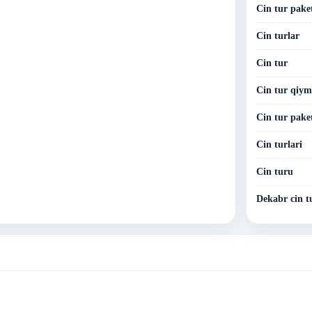
Cin tur pake
Cin turlar
Cin tur
Cin tur qiym
Cin tur paket
Cin turlari
Cin turu
Dekabr cin t