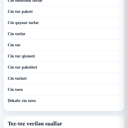
Cin endirimli turlar
Cin tur paketi
Cin qaynar turlar
Cin turlar
Cin tur
Cin tur qiymeti
Cin tur paketleri
Cin turlari
Cin turu
Dekabr cin turu
Tez-tez verilən suallar