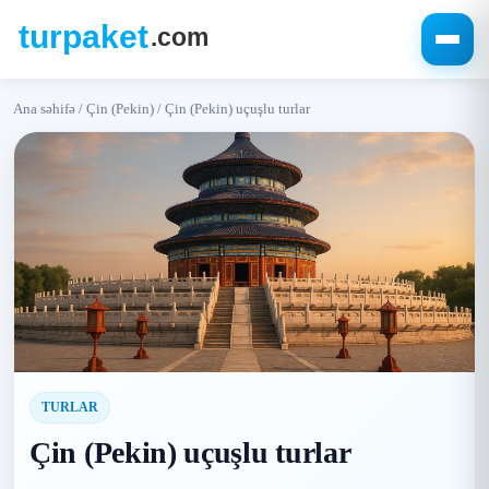
Ana səhifə
/
Çin (Pekin)
/
Çin (Pekin) uçuşlu turlar
TURLAR
Çin (Pekin) uçuşlu turlar