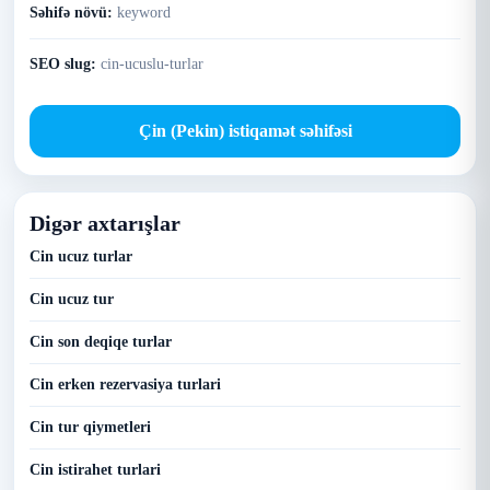
Səhifə növü:
keyword
SEO slug:
cin-ucuslu-turlar
Çin (Pekin) istiqamət səhifəsi
Digər axtarışlar
Cin ucuz turlar
Cin ucuz tur
Cin son deqiqe turlar
Cin erken rezervasiya turlari
Cin tur qiymetleri
Cin istirahet turlari