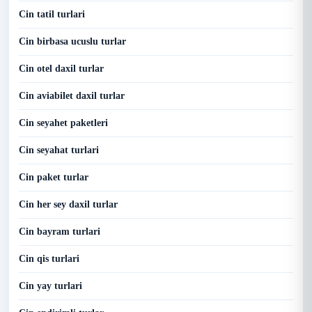
Cin tatil turlari
Cin birbasa ucuslu turlar
Cin otel daxil turlar
Cin aviabilet daxil turlar
Cin seyahet paketleri
Cin seyahat turlari
Cin paket turlar
Cin her sey daxil turlar
Cin bayram turlari
Cin qis turlari
Cin yay turlari