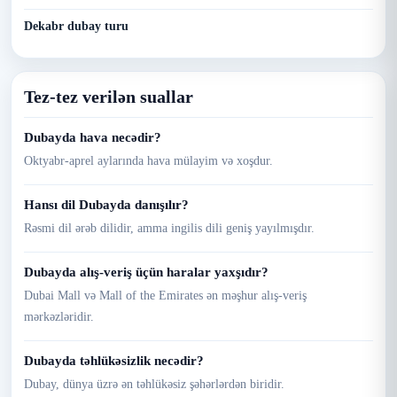
Dekabr dubay turu
Tez-tez verilən suallar
Dubayda hava necədir?
Oktyabr-aprel aylarında hava mülayim və xoşdur.
Hansı dil Dubayda danışılır?
Rəsmi dil ərəb dilidir, amma ingilis dili geniş yayılmışdır.
Dubayda alış-veriş üçün haralar yaxşıdır?
Dubai Mall və Mall of the Emirates ən məşhur alış-veriş
mərkəzləridir.
Dubayda təhlükəsizlik necədir?
Dubay, dünya üzrə ən təhlükəsiz şəhərlərdən biridir.