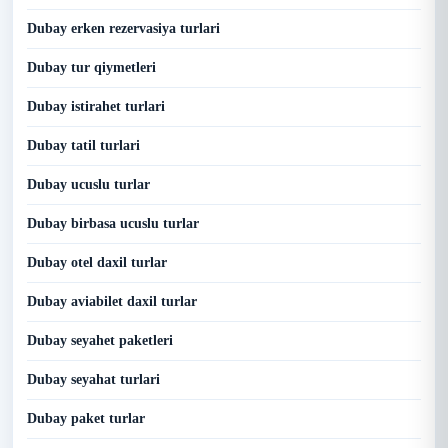
Dubay erken rezervasiya turlari
Dubay tur qiymetleri
Dubay istirahet turlari
Dubay tatil turlari
Dubay ucuslu turlar
Dubay birbasa ucuslu turlar
Dubay otel daxil turlar
Dubay aviabilet daxil turlar
Dubay seyahet paketleri
Dubay seyahat turlari
Dubay paket turlar