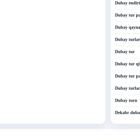
Dubay endiri
Dubay tur pa
Dubay qaynar
Dubay turlar
Dubay tur
Dubay tur qi
Dubay tur pa
Dubay turlar
Dubay turu
Dekabr duba