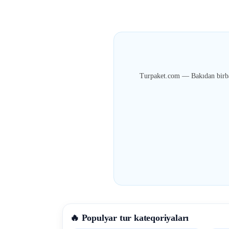
Turpaket.com — Bakıdan birbaş
🔥 Populyar tur kateqoriyaları