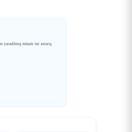
n yaradılmış müasir tur axtarış