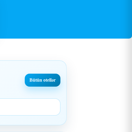
Bütün otellər