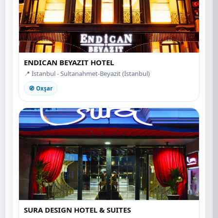
ENDICAN BEYAZIT HOTEL
📍 İstanbul - Sultanahmet-Beyazit (İstanbul)
🧭 Oxşar
SURA DESIGN HOTEL & SUITES