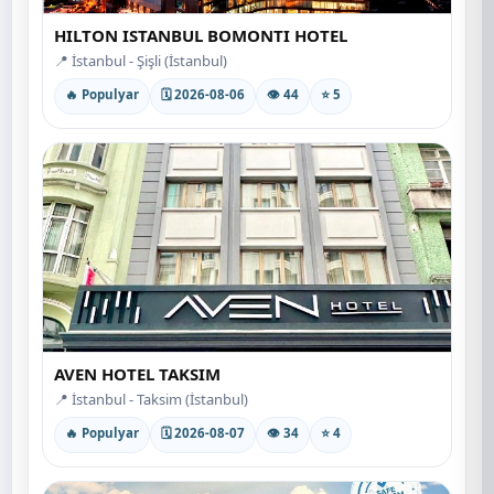
HILTON ISTANBUL BOMONTI HOTEL
📍 İstanbul - Şişli (İstanbul)
🔥 Populyar
🗓 2026-08-06
👁 44
⭐ 5
AVEN HOTEL TAKSIM
📍 İstanbul - Taksim (İstanbul)
🔥 Populyar
🗓 2026-08-07
👁 34
⭐ 4