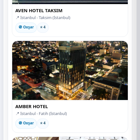
AVEN HOTEL TAKSIM
📍 İstanbul - Taksim (İstanbul)
🧭 Oxşar
⭐ 4
AMBER HOTEL
📍 İstanbul - Fatih (İstanbul)
🧭 Oxşar
⭐ 4