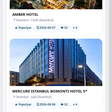
AMBER HOTEL
📍 İstanbul - Fatih (İstanbul)
🔥 Populyar
🗓 2026-08-07
👁 32
⭐ 4
MERCURE ISTANBUL BOMONTI HOTEL 5*
📍 İstanbul - Şişli (İstanbul)
🔥 Populyar
🗓 2026-08-06
👁 32
⭐ 4