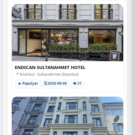
ENDICAN SULTANAHMET HOTEL
📍 İstanbul - Sultanahmet (İstanbul)
🔥 Populyar
🗓 2026-08-06
👁 31