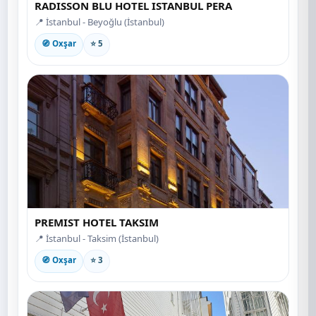
RADISSON BLU HOTEL ISTANBUL PERA
📍 İstanbul - Beyoğlu (İstanbul)
🧭 Oxşar
⭐ 5
PREMIST HOTEL TAKSIM
📍 İstanbul - Taksim (İstanbul)
🧭 Oxşar
⭐ 3