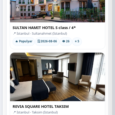
SULTAN HAMIT HOTEL S class / 4*
📍 İstanbul - Sultanahmet (İstanbul)
🔥 Populyar
🗓 2026-08-06
👁 26
⭐ 5
REVIA SQUARE HOTEL TAKSIM
📍 İstanbul - Taksim (İstanbul)