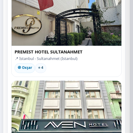
PREMIST HOTEL SULTANAHMET
📍 İstanbul - Sultanahmet (İstanbul)
🧭 Oxşar
⭐ 4