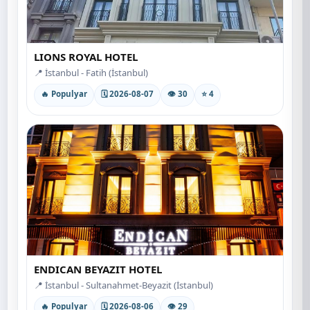
LIONS ROYAL HOTEL
📍 İstanbul - Fatih (İstanbul)
🔥 Populyar
🗓 2026-08-07
👁 30
⭐ 4
ENDICAN BEYAZIT HOTEL
📍 İstanbul - Sultanahmet-Beyazit (İstanbul)
🔥 Populyar
🗓 2026-08-06
👁 29