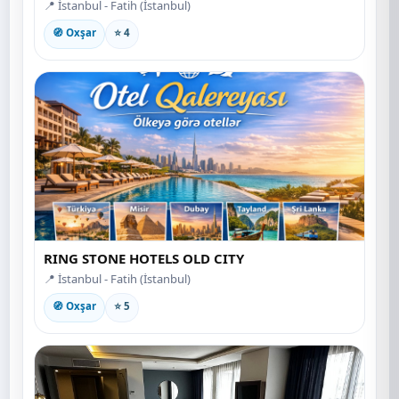
📍 İstanbul - Fatih (İstanbul)
🧭 Oxşar
⭐ 4
RING STONE HOTELS OLD CITY
📍 İstanbul - Fatih (İstanbul)
🧭 Oxşar
⭐ 5