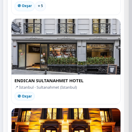
🧭 Oxşar
⭐ 5
ENDICAN SULTANAHMET HOTEL
📍 İstanbul - Sultanahmet (İstanbul)
🧭 Oxşar