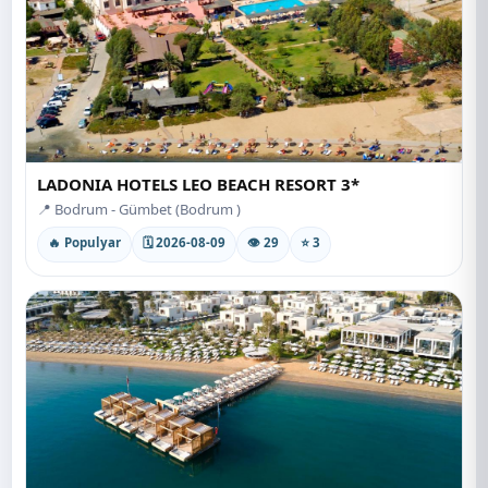
LADONIA HOTELS LEO BEACH RESORT 3*
📍 Bodrum - Gümbet (Bodrum )
🔥 Populyar
🗓 2026-08-09
👁 29
⭐ 3