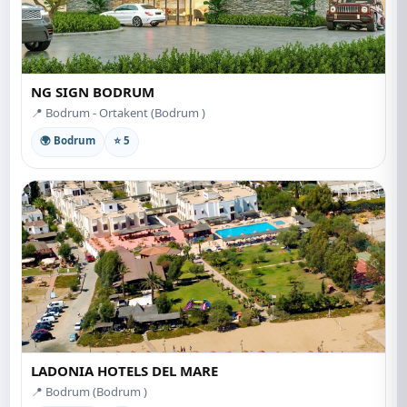
NG SIGN BODRUM
📍 Bodrum - Ortakent (Bodrum )
🌍 Bodrum
⭐ 5
LADONIA HOTELS DEL MARE
📍 Bodrum (Bodrum )