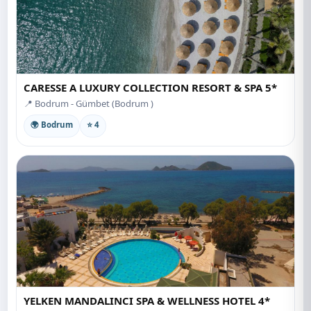
CARESSE A LUXURY COLLECTION RESORT & SPA 5*
📍 Bodrum - Gümbet (Bodrum )
🌍 Bodrum
⭐ 4
YELKEN MANDALINCI SPA & WELLNESS HOTEL 4*