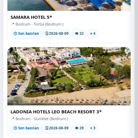
SAMARA HOTEL 5*
📍 Bodrum - Torba (Bodrum )
🕒 Son baxılan
🗓 2026-08-09
👁 32
⭐ 4
LADONIA HOTELS LEO BEACH RESORT 3*
📍 Bodrum - Gümbet (Bodrum )
🕒 Son baxılan
🗓 2026-08-09
👁 29
⭐ 3