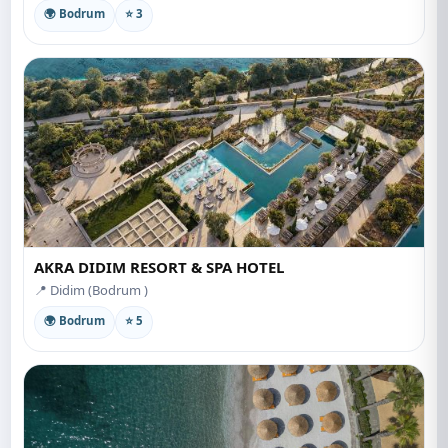
🌍 Bodrum
⭐ 3
AKRA DIDIM RESORT & SPA HOTEL
📍 Didim (Bodrum )
🌍 Bodrum
⭐ 5