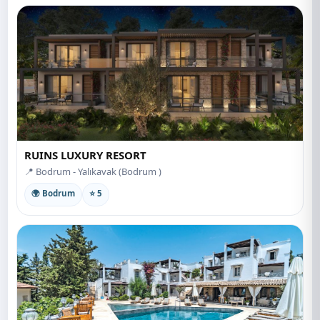
RUINS LUXURY RESORT
📍 Bodrum - Yalıkavak (Bodrum )
🌍 Bodrum
⭐ 5