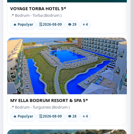
VOYAGE TORBA HOTEL 5*
📍 Bodrum - Torba (Bodrum )
🔥 Populyar
🗓 2026-08-09
👁 29
⭐ 4
MY ELLA BODRUM RESORT & SPA 5*
📍 Bodrum - Turgutreis (Bodrum )
🔥 Populyar
🗓 2026-08-09
👁 28
⭐ 4