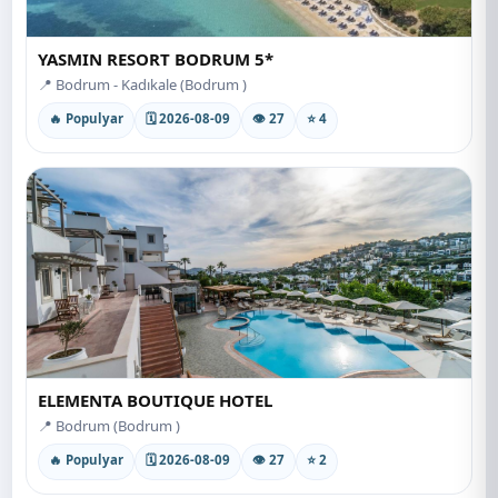
YASMIN RESORT BODRUM 5*
📍 Bodrum - Kadıkale (Bodrum )
🔥 Populyar
🗓 2026-08-09
👁 27
⭐ 4
ELEMENTA BOUTIQUE HOTEL
📍 Bodrum (Bodrum )
🔥 Populyar
🗓 2026-08-09
👁 27
⭐ 2