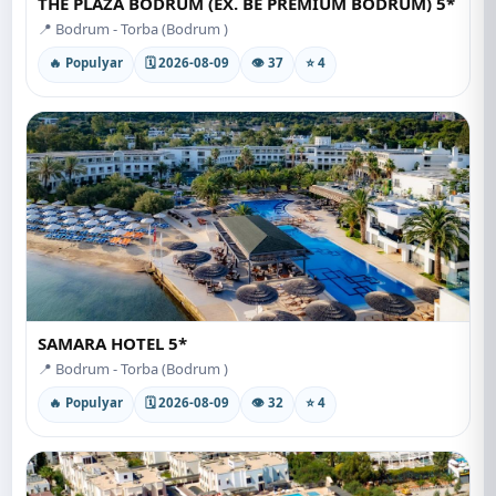
THE PLAZA BODRUM (EX. BE PREMIUM BODRUM) 5*
📍 Bodrum - Torba (Bodrum )
🔥 Populyar
🗓 2026-08-09
👁 37
⭐ 4
SAMARA HOTEL 5*
📍 Bodrum - Torba (Bodrum )
🔥 Populyar
🗓 2026-08-09
👁 32
⭐ 4