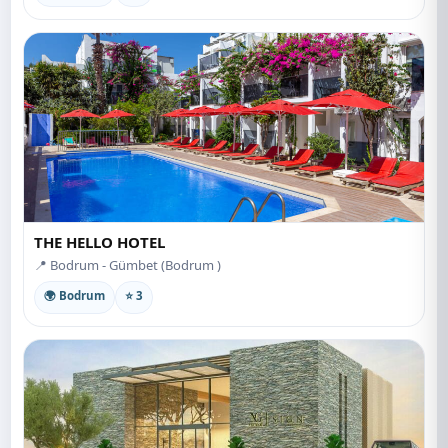
THE HELLO HOTEL
📍 Bodrum - Gümbet (Bodrum )
🌍 Bodrum
⭐ 3