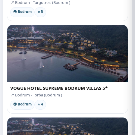
📍 Bodrum - Turgutreis (Bodrum )
🌍 Bodrum
⭐ 5
VOGUE HOTEL SUPREME BODRUM VILLAS 5*
📍 Bodrum - Torba (Bodrum )
🌍 Bodrum
⭐ 4