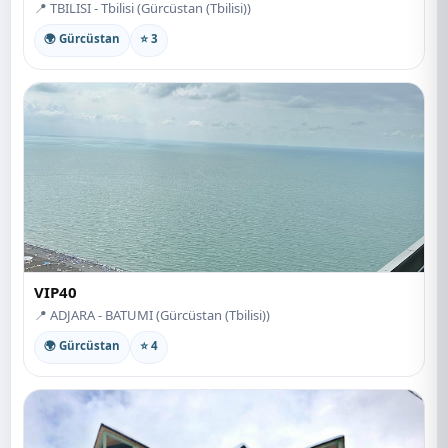
📍 TBILISI - Tbilisi (Gürcüstan (Tbilisi))
🌍 Gürcüstan
⭐ 3
VIP40
📍 ADJARA - BATUMI (Gürcüstan (Tbilisi))
🌍 Gürcüstan
⭐ 4