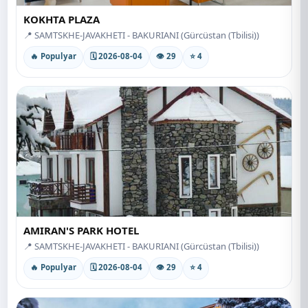
KOKHTA PLAZA
📍 SAMTSKHE-JAVAKHETI - BAKURIANI (Gürcüstan (Tbilisi))
🔥 Populyar
🗓 2026-08-04
👁 29
⭐ 4
AMIRAN'S PARK HOTEL
📍 SAMTSKHE-JAVAKHETI - BAKURIANI (Gürcüstan (Tbilisi))
🔥 Populyar
🗓 2026-08-04
👁 29
⭐ 4