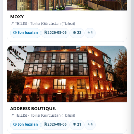
MOXY
📍 TBILISI - Tbilisi (Gürcüstan (Tbilisi))
🕒 Son baxılan
🗓 2026-08-06
👁 22
⭐ 4
ADDRESS BOUTIQUE.
📍 TBILISI - Tbilisi (Gürcüstan (Tbilisi))
🕒 Son baxılan
🗓 2026-08-06
👁 21
⭐ 4