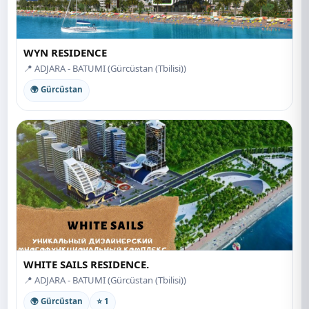
WYN RESIDENCE
📍 ADJARA - BATUMI (Gürcüstan (Tbilisi))
🌍 Gürcüstan
WHITE SAILS RESIDENCE.
📍 ADJARA - BATUMI (Gürcüstan (Tbilisi))
🌍 Gürcüstan
⭐ 1